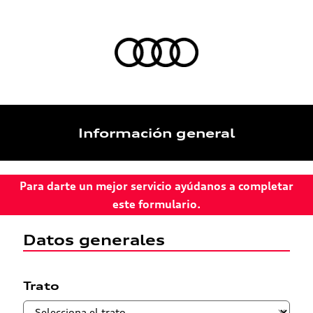
Información general
Para darte un mejor servicio ayúdanos a completar
este formulario.
Datos generales
Trato