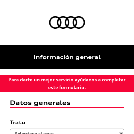
Información general
Para darte un mejor servicio ayúdanos a completar
este formulario.
Datos generales
Trato