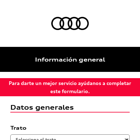
Información general
Para darte un mejor servicio ayúdanos a completar
este formulario.
Datos generales
Trato