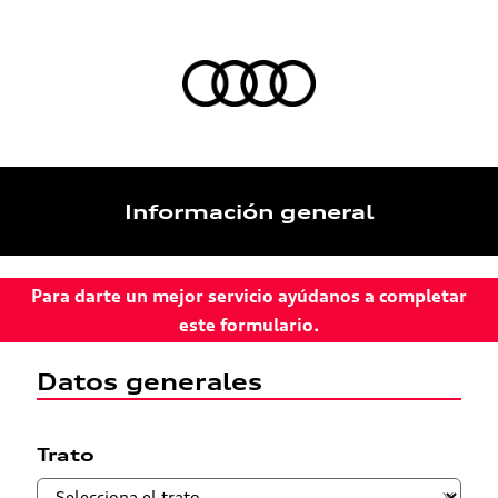
Información general
Para darte un mejor servicio ayúdanos a completar
este formulario.
Datos generales
Trato