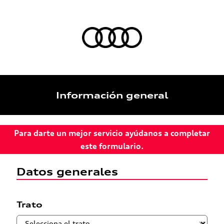
Información general
Para darte un mejor servicio ayúdanos a completar
este formulario.
Datos generales
Trato