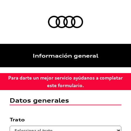
Información general
Para darte un mejor servicio ayúdanos a completar
este formulario.
Datos generales
Trato