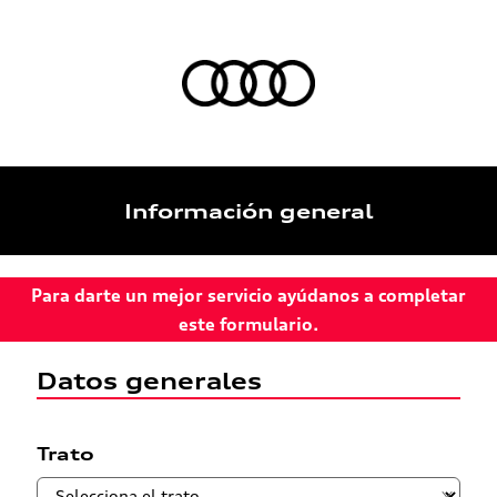
Información general
Para darte un mejor servicio ayúdanos a completar
este formulario.
Datos generales
Trato