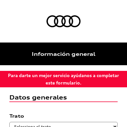
Información general
Para darte un mejor servicio ayúdanos a completar
este formulario.
Datos generales
Trato