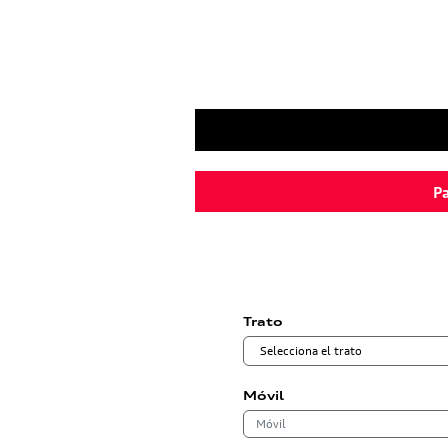
Pa
Trato
Móvil