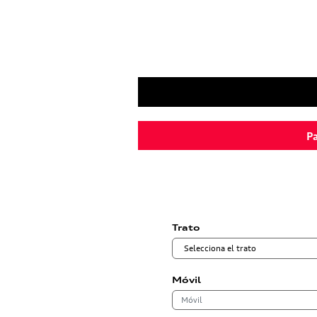
Pa
Trato
Móvil