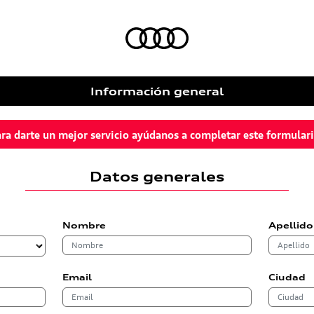
Información general
ra darte un mejor servicio ayúdanos a completar este formular
Datos generales
Nombre
Apellido
Email
Ciudad