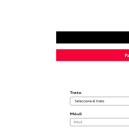
Pa
Trato
Móvil