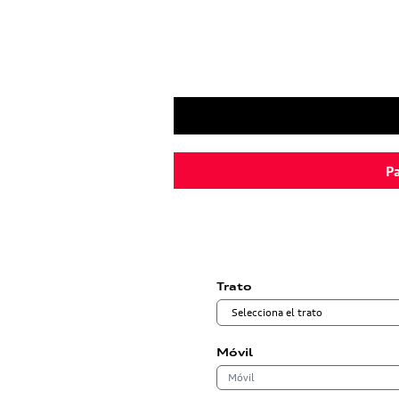
Pa
Trato
Móvil