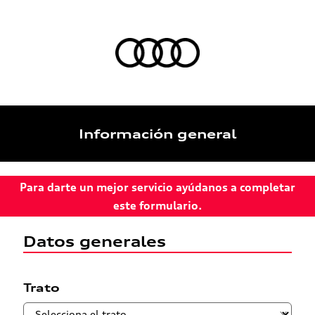
Información general
Para darte un mejor servicio ayúdanos a completar
este formulario.
Datos generales
Trato