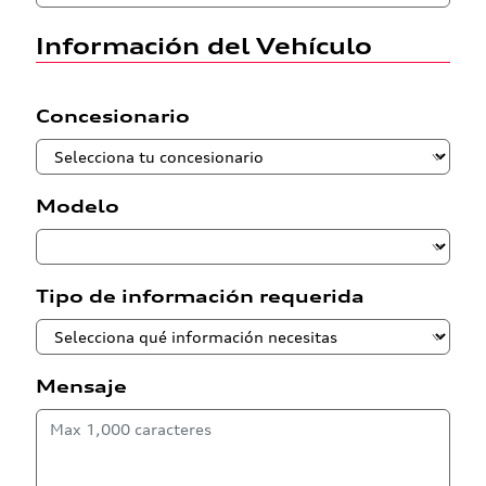
Información del Vehículo
Concesionario
Modelo
Tipo de información requerida
Mensaje