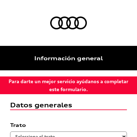
Información general
Para darte un mejor servicio ayúdanos a completar
este formulario.
Datos generales
Trato