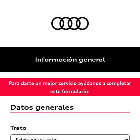
Información general
Para darte un mejor servicio ayúdanos a completar
este formulario.
Datos generales
Trato