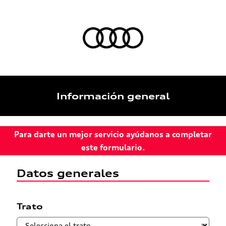
Información general
Para darte un mejor servicio ayúdanos a completar
este formulario.
Datos generales
Trato