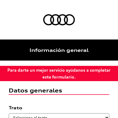
Información general
Para darte un mejor servicio ayúdanos a completar
este formulario.
Datos generales
Trato