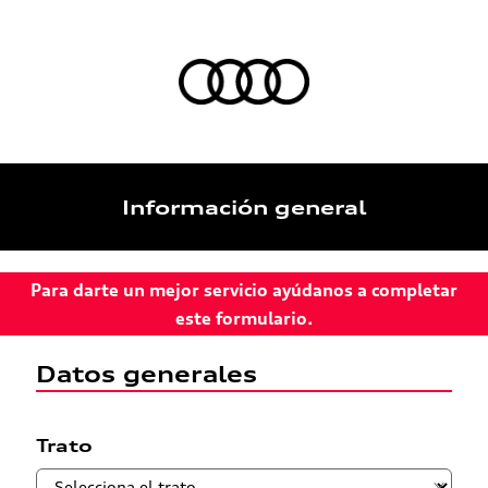
Información general
Para darte un mejor servicio ayúdanos a completar
este formulario.
Datos generales
Trato