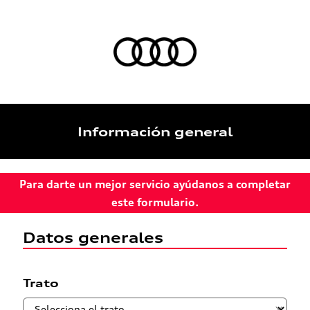
Información general
Para darte un mejor servicio ayúdanos a completar
este formulario.
Datos generales
Trato