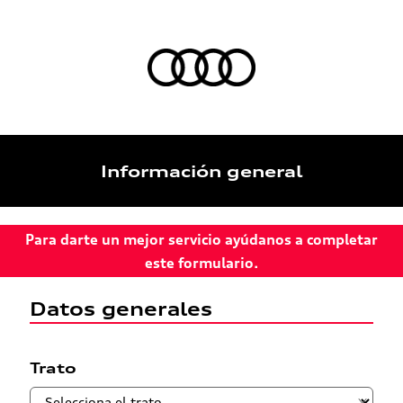
Información general
Para darte un mejor servicio ayúdanos a completar
este formulario.
Datos generales
Trato