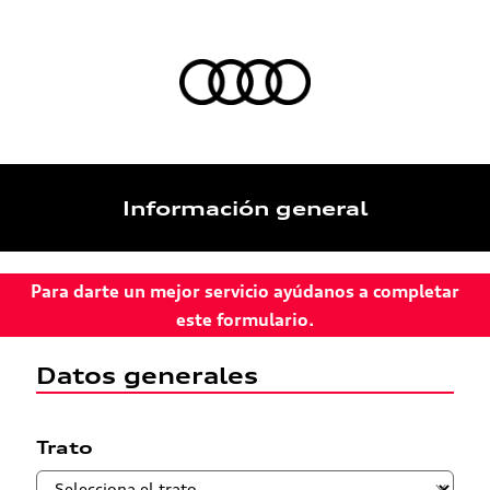
Información general
Para darte un mejor servicio ayúdanos a completar
este formulario.
Datos generales
Trato