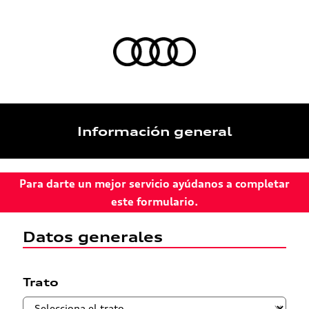
Información general
Para darte un mejor servicio ayúdanos a completar
este formulario.
Datos generales
Trato