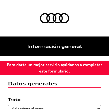
Información general
Para darte un mejor servicio ayúdanos a completar
este formulario.
Datos generales
Trato