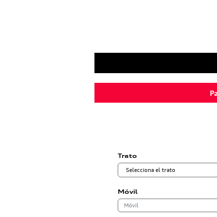
Pa
Trato
Móvil