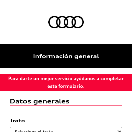
Información general
Para darte un mejor servicio ayúdanos a completar
este formulario.
Datos generales
Trato