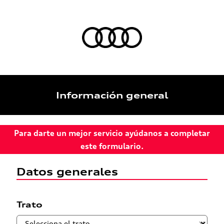
Información general
Para darte un mejor servicio ayúdanos a completar
este formulario.
Datos generales
Trato