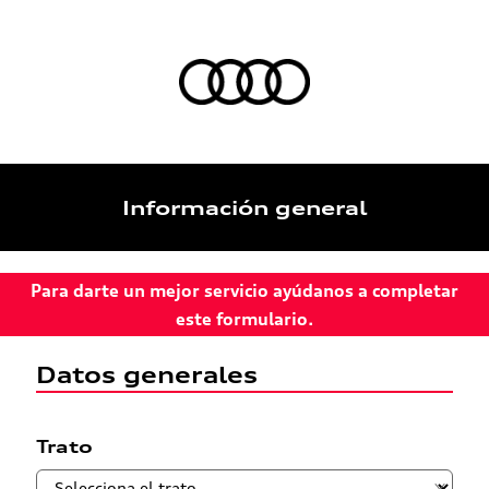
Información general
Para darte un mejor servicio ayúdanos a completar
este formulario.
Datos generales
Trato