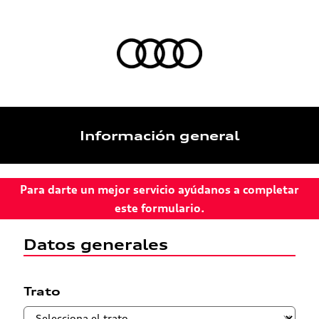
Información general
Para darte un mejor servicio ayúdanos a completar
este formulario.
Datos generales
Trato