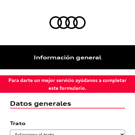
Información general
Para darte un mejor servicio ayúdanos a completar
este formulario.
Datos generales
Trato