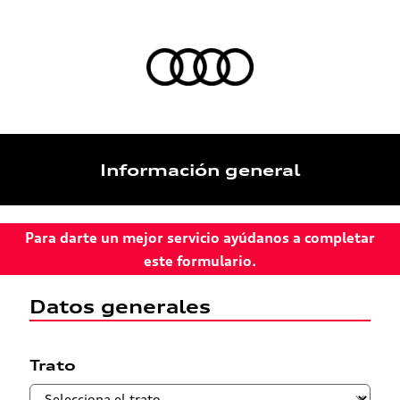
Información general
Para darte un mejor servicio ayúdanos a completar
este formulario.
Datos generales
Trato