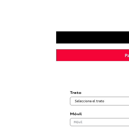
Pa
Trato
Móvil