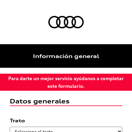
Información general
Para darte un mejor servicio ayúdanos a completar
este formulario.
Datos generales
Trato