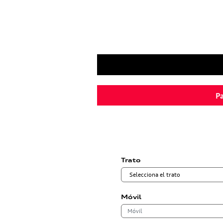
Pa
Trato
Móvil