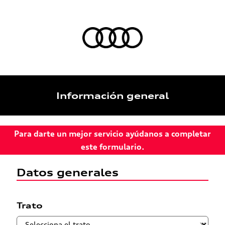
Información general
Para darte un mejor servicio ayúdanos a completar
este formulario.
Datos generales
Trato