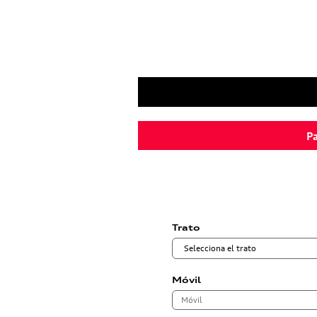
Pa
Trato
Móvil