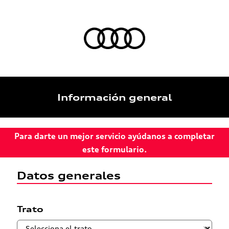
Información general
Para darte un mejor servicio ayúdanos a completar
este formulario.
Datos generales
Trato