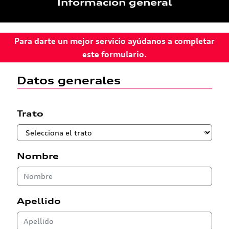
Información general
Para darte un mejor servicio ayúdanos a completar
este formulario.
Datos generales
Trato
Nombre
Apellido