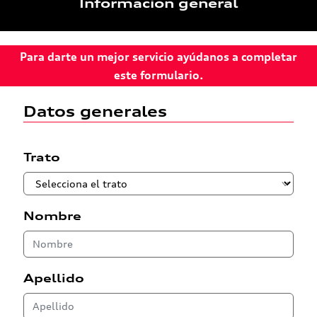
Información general
Para darte un mejor servicio ayúdanos a completar
este formulario.
Datos generales
Trato
Nombre
Apellido