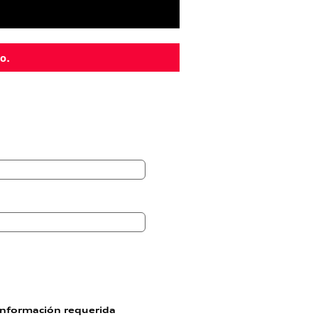
io.
información requerida