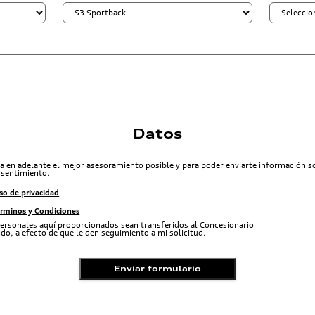
Datos
ra en adelante el mejor asesoramiento posible y para poder enviarte información 
nsentimiento.
so de privacidad
érminos y Condiciones
ersonales aquí proporcionados sean transferidos al Concesionario
do, a efecto de que le den seguimiento a mi solicitud.
Enviar formulario