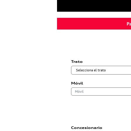
Pa
Trato
Móvil
Concesionario