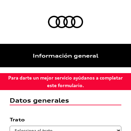
Información general
Para darte un mejor servicio ayúdanos a completar
este formulario.
Datos generales
Trato