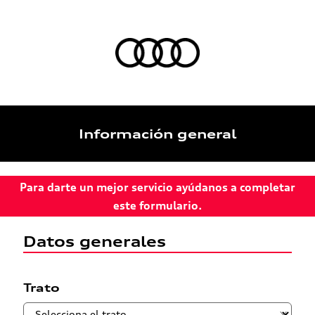
Información general
Para darte un mejor servicio ayúdanos a completar
este formulario.
Datos generales
Trato