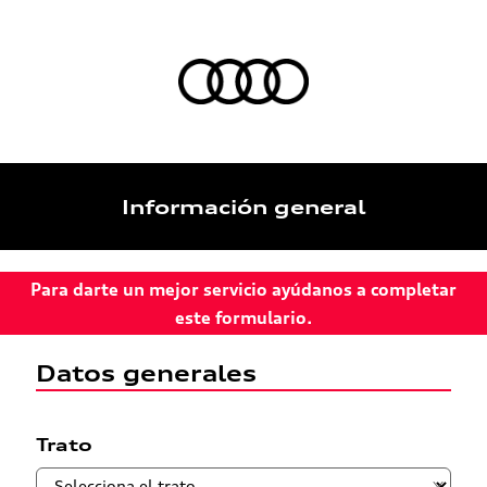
Información general
Para darte un mejor servicio ayúdanos a completar
este formulario.
Datos generales
Trato