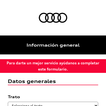
Información general
Para darte un mejor servicio ayúdanos a completar
este formulario.
Datos generales
Trato