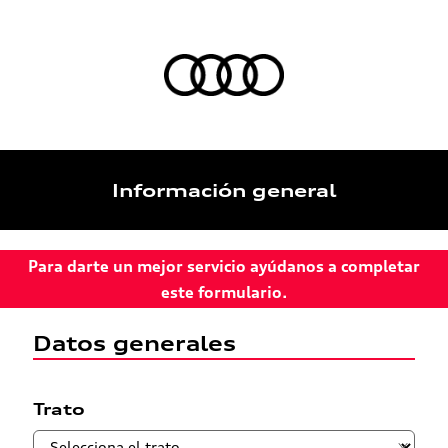
Información general
Para darte un mejor servicio ayúdanos a completar
este formulario.
Datos generales
Trato