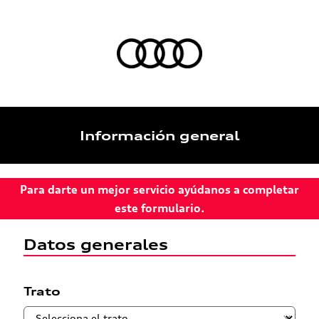
Información general
Para darte un mejor servicio ayúdanos a completar
este formulario.
Datos generales
Trato