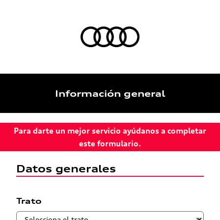
Información general
Para darte un mejor servicio ayúdanos a completar
este formulario.
Datos generales
Trato