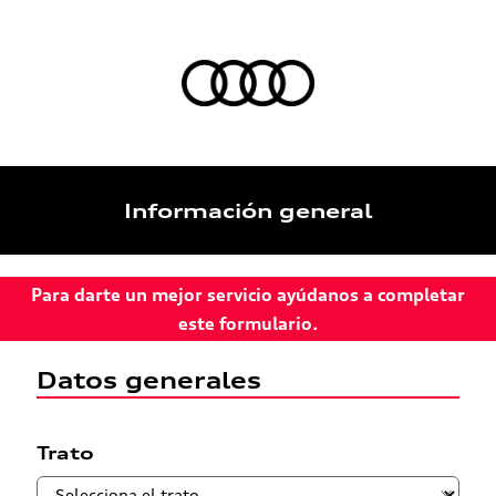
Información general
Para darte un mejor servicio ayúdanos a completar
este formulario.
Datos generales
Trato