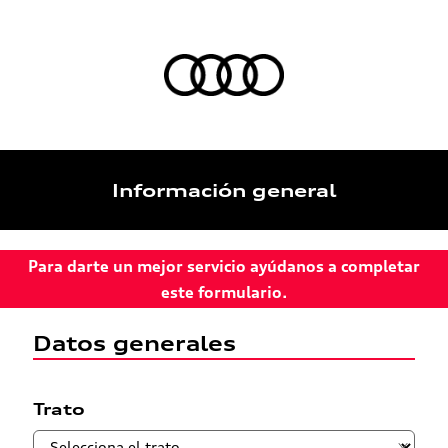
Información general
Para darte un mejor servicio ayúdanos a completar
este formulario.
Datos generales
Trato