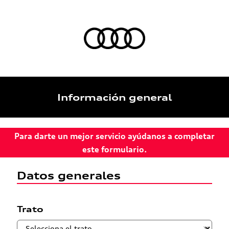
Información general
Para darte un mejor servicio ayúdanos a completar
este formulario.
Datos generales
Trato