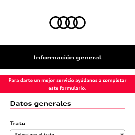
Información general
Para darte un mejor servicio ayúdanos a completar
este formulario.
Datos generales
Trato